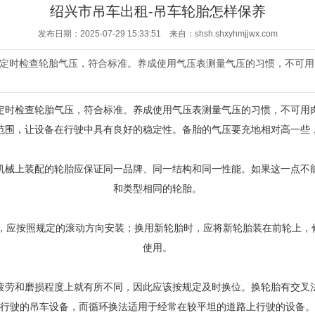
绍兴市吊车出租-吊车轮胎怎样保养
发布日期：2025-07-29 15:33:51 来自：shsh.shxyhmjjwx.com
定时检查轮胎气压，符合标准。养成使用气压表测量气压的习惯，不可用
定时检查轮胎气压，符合标准。养成使用气压表测量气压的习惯，不可用
范围，让设备在行驶中具有良好的稳定性。备胎的气压要充地相对高一些
机械上装配的轮胎应保证同一品牌、同一结构和同一性能。如果这一点不
和类型相同的轮胎。
胎，应按照规定的滚动方向安装；换用新轮胎时，应将新轮胎装在前轮上，
使用。
疲劳和磨损程度上就有所不同，因此应该按规定及时换位。换轮胎有交叉
行驶的吊车设备，而循环换法适用于经常在较平坦的道路上行驶的设备。