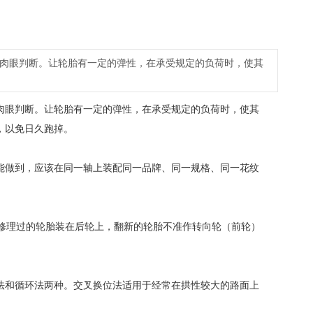
肉眼判断。让轮胎有一定的弹性，在承受规定的负荷时，使其
肉眼判断。让轮胎有一定的弹性，在承受规定的负荷时，使其
，以免日久跑掉。
能做到，应该在同一轴上装配同一品牌、同一规格、同一花纹
修理过的轮胎装在后轮上，翻新的轮胎不准作转向轮（前轮）
法和循环法两种。交叉换位法适用于经常在拱性较大的路面上