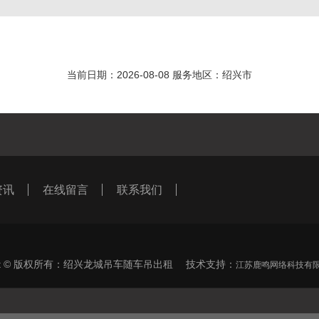
当前日期：2026-08-08 服务地区：绍兴市
资讯
在线留言
联系我们
ight © 版权所有：绍兴龙城吊车随车吊出租 技术支持：
江苏鹿鸣网络科技有