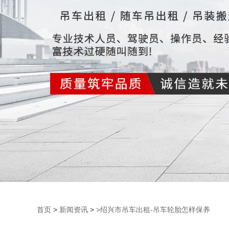
首页
>
新闻资讯
>
>绍兴市吊车出租-吊车轮胎怎样保养