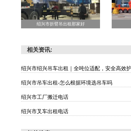
绍兴市折臂吊出租那家好
相关资讯:
绍兴市绍兴吊车出租｜全吨位适配，安全高效
绍兴市吊车出租-怎么根据环境选吊车吗
绍兴市工厂搬迁电话
绍兴市叉车出租电话