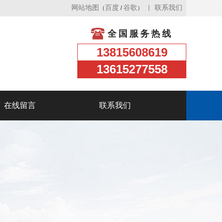
网站地图
百度
谷歌
联系我们
（
/
）
全国服务热线
13815608619
13615277558
在线留言
联系我们