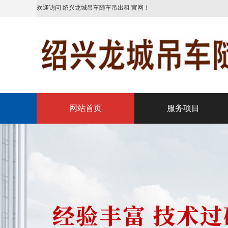
欢迎访问 绍兴龙城吊车随车吊出租 官网！
网站首页
服务项目