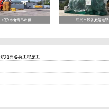
绍兴市老鹰吊出租
绍兴市设备搬运电话
护航绍兴各类工程施工