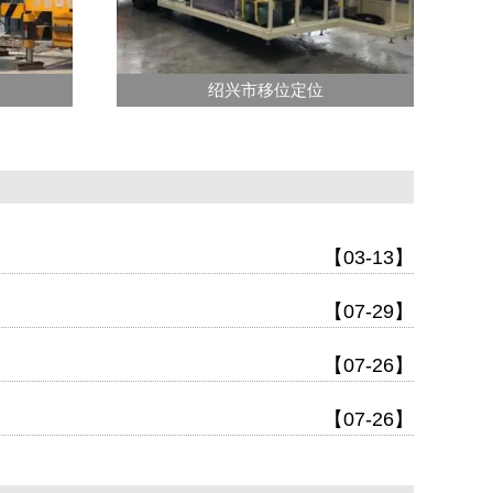
绍兴市移位定位
【03-13】
【07-29】
【07-26】
【07-26】