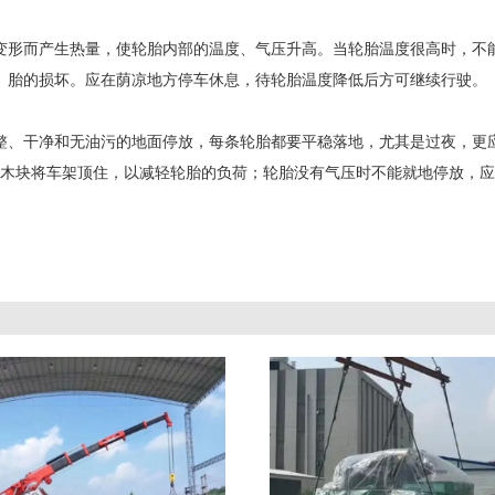
变形而产生热量，使轮胎内部的温度、气压升高。当轮胎温度很高时，不
胎的损坏。应在荫凉地方停车休息，待轮胎温度降低后方可继续行驶。
整、干净和无油污的地面停放，每条轮胎都要平稳落地，尤其是过夜，更
木块将车架顶住，以减轻轮胎的负荷；轮胎没有气压时不能就地停放，应