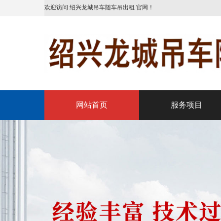
欢迎访问 绍兴龙城吊车随车吊出租 官网！
网站首页
服务项目